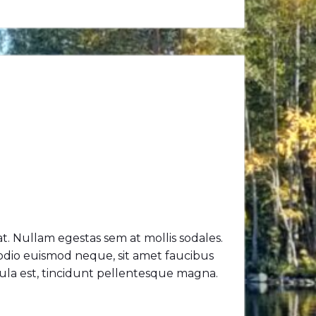
at. Nullam egestas sem at mollis sodales.
 odio euismod neque, sit amet faucibus
hicula est, tincidunt pellentesque magna.