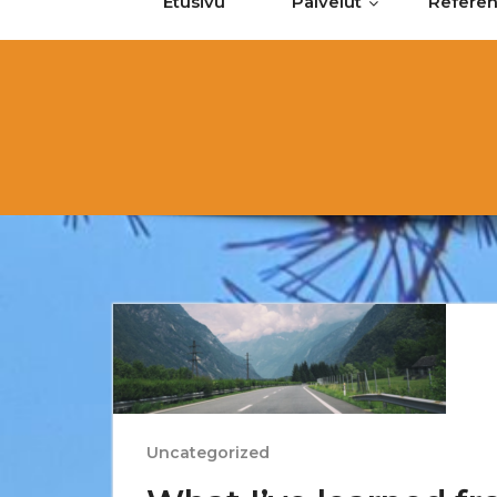
Etusivu
Palvelut
Referen
Uncategorized