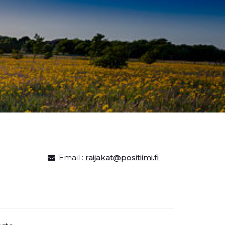
Email :
raijakat@positiimi.fi