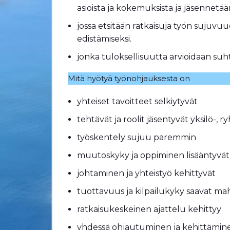
asioista ja kokemuksista ja jäsennetä
jossa etsitään ratkaisuja työn sujuvu
edistämiseksi.
jonka tuloksellisuutta arvioidaan suht
Mitä hyötyä työnohjauksesta on
yhteiset tavoitteet selkiytyvät
tehtävät ja roolit jäsentyvät yksilö-, 
työskentely sujuu paremmin
muutoskyky ja oppiminen lisääntyvä
johtaminen ja yhteistyö kehittyvät
tuottavuus ja kilpailukyky saavat m
ratkaisukeskeinen ajattelu kehittyy
yhdessä ohjautuminen ja kehittämin