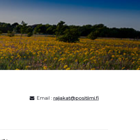
Email :
raijakat@positiimi.fi