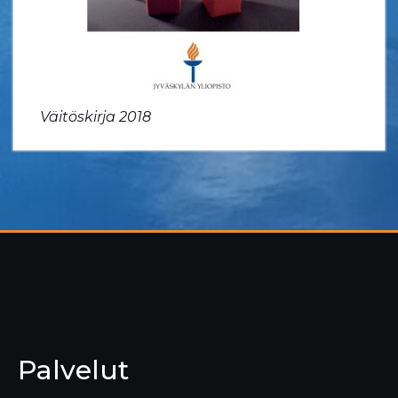
Väitöskirja 2018
Palvelut