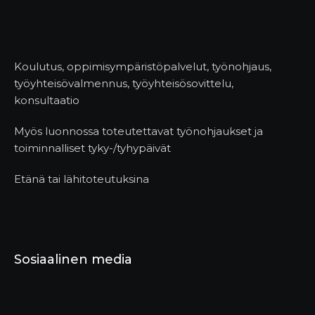
Koulutus, oppimisympäristöpalvelut, työnohjaus,
työyhteisövalmennus, työyhteisösovittelu,
konsultaatio
Myös luonnossa toteutettavat työnohjaukset ja
toiminnalliset tyky-/tyhypäivät
Etänä tai lähitoteutuksina
Sosiaalinen media