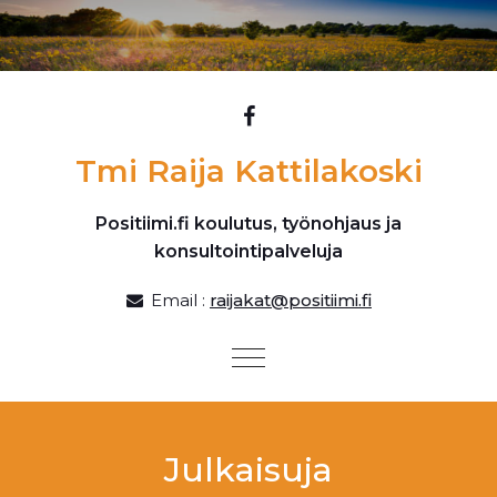
Skip to content
Tmi Raija Kattilakoski
Positiimi.fi koulutus, työnohjaus ja
konsultointipalveluja
Email :
raijakat@positiimi.fi
Toggle
navigation
Julkaisuja