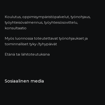
Koulutus, oppimisympäristöpalvelut, työnohjaus,
työyhteisövalmennus, työyhteisösovittelu,
konsultaatio
Myös luonnossa toteutettavat työnohjaukset ja
toiminnalliset tyky-/tyhypäivät
Etänä tai lähitoteutuksina
Sosiaalinen media